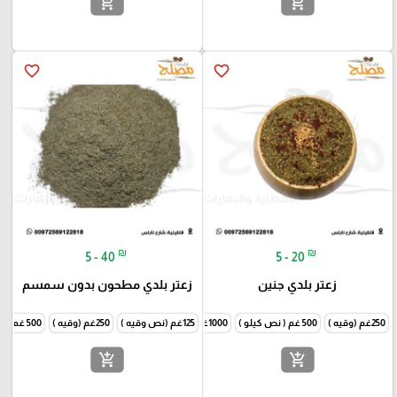
add_shopping_cart
add_shopping_cart
favorite_border
favorite_border
₪
₪
5 - 40
5 - 20
زعتر بلدي جنين
زعتر بلدي مطحون بدون سمسم
250غم (وقيه )
500 غم ( نص كيلو )
1000غم (كيلو )
125غم (نص وقيه )
250غم (وقيه )
500 غم ( نص كيلو )
add_shopping_cart
add_shopping_cart