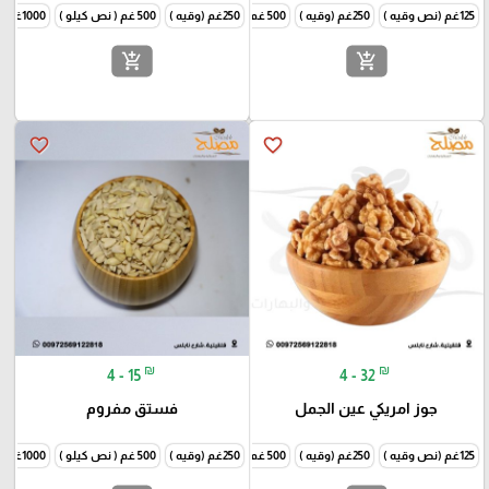
125غم (نص وقيه )
250غم (وقيه )
500 غم ( نص كيلو )
250غم (وقيه )
1000غم (كيلو )
500 غم ( نص كيلو )
1000غم (كيلو )
add_shopping_cart
add_shopping_cart
favorite_border
favorite_border
₪
₪
4 - 15
4 - 32
جوز امريكي عين الجمل
فستق مفروم
125غم (نص وقيه )
250غم (وقيه )
500 غم ( نص كيلو )
250غم (وقيه )
1000غم (كيلو )
500 غم ( نص كيلو )
1000غم (كيلو )