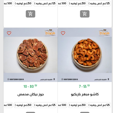
125غم (نص وقيه )
250غم (وقيه )
500 غم ( نص كيلو )
125غم (نص وقيه )
1000غم (كيلو )
250غم (وقيه )
500 غم ( نص كيلو )
add_shopping_cart
add_shopping_cart
favorite_border
favorite_border
₪
₪
10 - 80
7 - 55
كاشو مبهر باربكيو
جوز بيكان محمص
125غم (نص وقيه )
250غم (وقيه )
500 غم ( نص كيلو )
125غم (نص وقيه )
1000غم (كيلو )
250غم (وقيه )
500 غم ( نص كيلو )