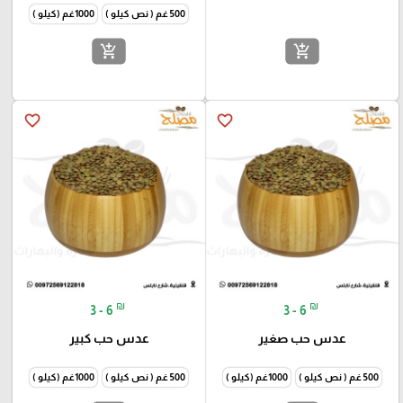
500 غم ( نص كيلو )
1000غم (كيلو )
add_shopping_cart
add_shopping_cart
favorite_border
favorite_border
₪
₪
3 - 6
3 - 6
عدس حب صغير
عدس حب كبير
500 غم ( نص كيلو )
1000غم (كيلو )
500 غم ( نص كيلو )
1000غم (كيلو )