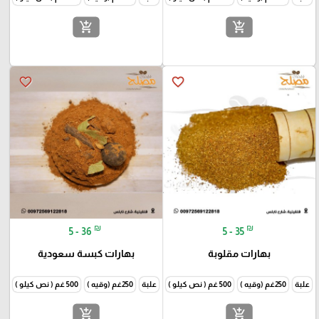
add_shopping_cart
add_shopping_cart
favorite_border
favorite_border
₪
₪
5 - 36
5 - 35
بهارات مقلوبة
بهارات كبسة سعودية
علبة
250غم (وقيه )
500 غم ( نص كيلو )
1000غم (كيلو )
علبة
250غم (وقيه )
500 غم ( نص كيلو )
1000غم
add_shopping_cart
add_shopping_cart