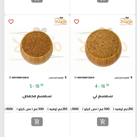
favorite_border
favorite_border
₪
₪
5 - 18
4 - 16
سمسم ني
سمسم محمص
250غم (وقيه )
500 غم ( نص كيلو )
1000غم (كيلو )
250غم (وقيه )
500 غم ( نص كيلو )
1000غم (كيلو )
add_shopping_cart
add_shopping_cart