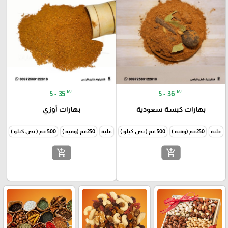
₪
₪
5 - 35
5 - 36
بهارات كبسة سعودية
بهارات أوزي
علبة
250غم (وقيه )
500 غم ( نص كيلو )
1000غم (كيلو )
علبة
250غم (وقيه )
500 غم ( نص كيلو )
1000غم
add_shopping_cart
add_shopping_cart