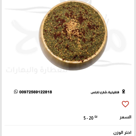
favorite_border
السعر
₪
5 - 20
اختر الوزن