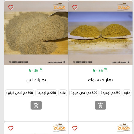
favorite_border
favorite_border
₪
₪
5 - 36
5 - 36
بهارات سمك
بهارات لبن
علبة
250غم (وقيه )
500 غم ( نص كيلو )
1000غم (كيلو )
علبة
250غم (وقيه )
500 غم ( نص كيلو )
1000غم
add_shopping_cart
add_shopping_cart
favorite_border
favorite_border