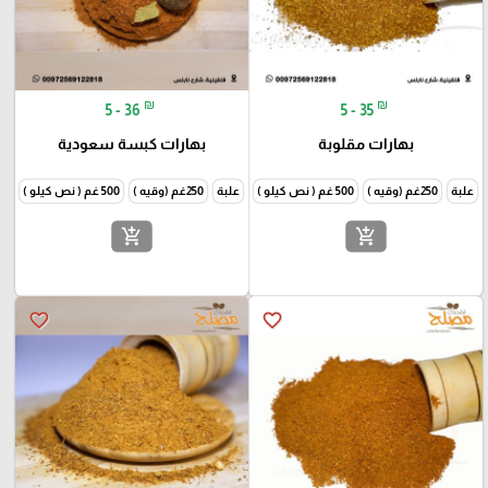
₪
₪
5 - 36
5 - 35
بهارات مقلوبة
بهارات كبسة سعودية
علبة
250غم (وقيه )
500 غم ( نص كيلو )
1000غم (كيلو )
علبة
250غم (وقيه )
500 غم ( نص كيلو )
1000غم
add_shopping_cart
add_shopping_cart
favorite_border
favorite_border