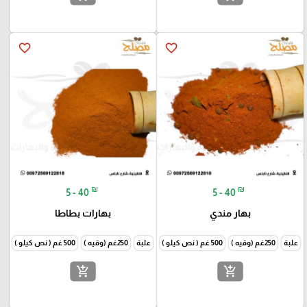
favorite_border
favorite_border
₪
₪
5 - 40
5 - 40
بهار مندي
بهارات بطاطا
علبة
250غم (وقيه )
500 غم ( نص كيلو )
1000غم (كيلو )
علبة
250غم (وقيه )
500 غم ( نص كيلو )
1000غم
add_shopping_cart
add_shopping_cart