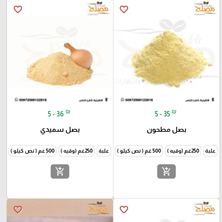
favorite_border
favorite_border
₪
₪
5 - 36
5 - 35
بصل مطحون
بصل سميدي
علبة
250غم (وقيه )
500 غم ( نص كيلو )
1000غم (كيلو )
علبة
250غم (وقيه )
500 غم ( نص كيلو )
1000غم
add_shopping_cart
add_shopping_cart
favorite_border
favorite_border