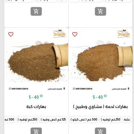
add_shopping_cart
add_shopping_cart
favorite_border
favorite_border
₪
₪
5 - 40
5 - 40
بهارات لحمة ( مشاوي وطبيخ )
بهارات كبة
علبة
250غم (وقيه )
500 غم ( نص كيلو )
125غم (نص وقيه )
1000غم (كيلو )
250غم (وقيه )
500 غم ( نص كيلو )
add_shopping_cart
add_shopping_cart