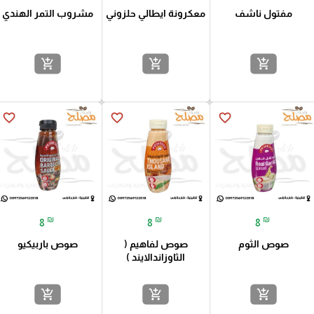
مفتول ناشف
معكرونة ايطالي حلزوني
مشروب التمر الهندي
add_shopping_cart
add_shopping_cart
add_shopping_cart
favorite_border
favorite_border
favorite_border
₪
₪
₪
8
8
8
صوص الثوم
صوص لفاهيم (
صوص باربيكيو
الثاوزاندالايند )
add_shopping_cart
add_shopping_cart
add_shopping_cart