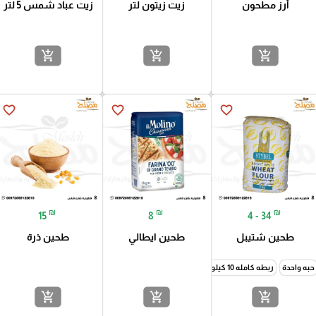
أرز مطحون
زيت زيتون لتر
زيت عباد شمس 5 لتر
add_shopping_cart
add_shopping_cart
add_shopping_cart
favorite_border
favorite_border
favorite_border
₪
₪
₪
15
8
4 - 34
طحين شتيبل
طحين ايطالي
طحين ذرة
حبه واحدة
ربطه كامله 10 كيلو
add_shopping_cart
add_shopping_cart
add_shopping_cart