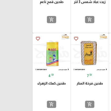
زيت عباد شمس 3 لتر
طحين قمح ناعم
add_shopping_cart
add_shopping_cart
favorite_border
favorite_border
₪
₪
4
7
طحين فرخة المنار
طحين كعك الزهراء
add_shopping_cart
add_shopping_cart