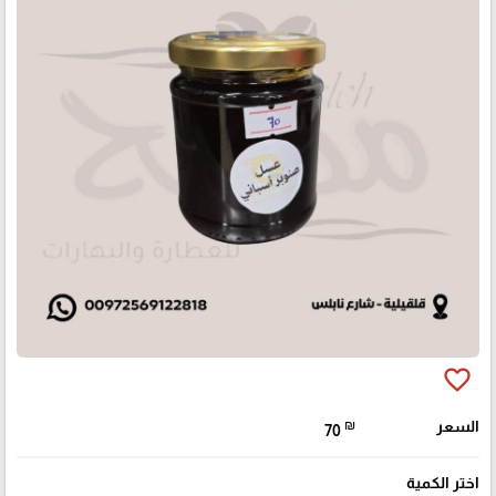
favorite_border
السعر
₪
70
اختر الكمية