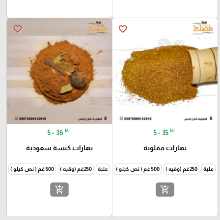
favorite_border
favorite_border
₪
₪
5 - 36
5 - 35
بهارات مقلوبة
بهارات كبسة سعودية
علبة
250غم (وقيه )
500 غم ( نص كيلو )
1000غم (كيلو )
علبة
250غم (وقيه )
500 غم ( نص كيلو )
1000غم
add_shopping_cart
add_shopping_cart