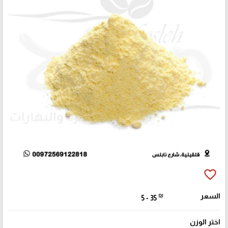
favorite_border
السعر
₪
5 - 35
اختر الوزن