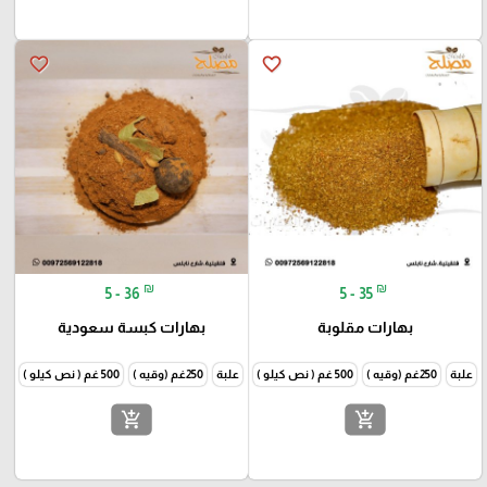
favorite_border
favorite_border
₪
₪
5 - 36
5 - 35
بهارات مقلوبة
بهارات كبسة سعودية
علبة
250غم (وقيه )
500 غم ( نص كيلو )
1000غم (كيلو )
علبة
250غم (وقيه )
500 غم ( نص كيلو )
1000غم
add_shopping_cart
add_shopping_cart