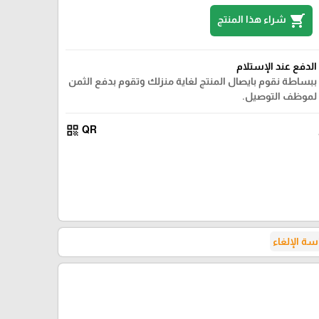
shopping_cart
شراء هذا المنتج
الدفع عند الإستلام
ببساطة نقوم بايصال المنتج لغاية منزلك وتقوم بدفع الثمن
لموظف التوصيل.
qr_code
QR
ة الإلغاء