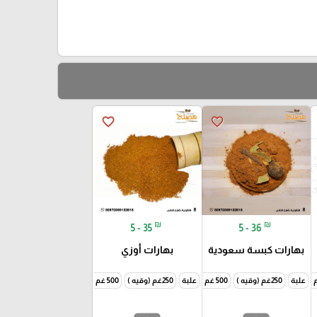
favorite_border
favorite_border
₪
₪
5 - 35
5 - 36
بهارات كبسة سعودية
بهارات أوزي
علبة
250غم (وقيه )
1000غم (كيلو )
500 غم ( نص كيلو )
علبة
250غم (وقيه )
1000غم (كيلو )
500 غم ( نص كيلو )
1000غم (كيلو )