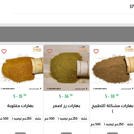
37
favorite_border
favorite_border
favorite_border
₪
₪
₪
5 - 35
5 - 36
5 - 38
بهارات مشكلة (للطبيخ
بهارات رز اصفر
بهارات مقلوبة
)
علبة
250غم (وقيه )
500 غم ( نص كيلو )
علبة
250غم (وقيه )
1000غم (كيلو )
500 غم ( نص كيلو )
علبة
250غم (وقيه )
500 غم ( نص كيلو )
1000غم (كيلو )