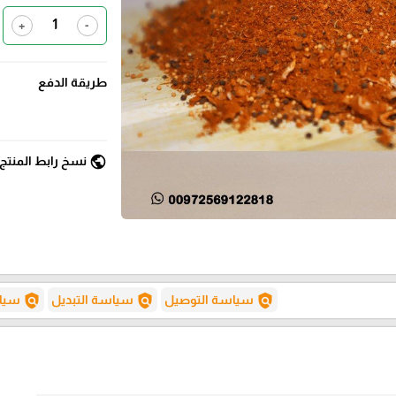
+
-
طريقة الدفع
public
نسخ رابط المنتج
policy
policy
policy
سياسة التوصيل
سياسة التبديل
سياس