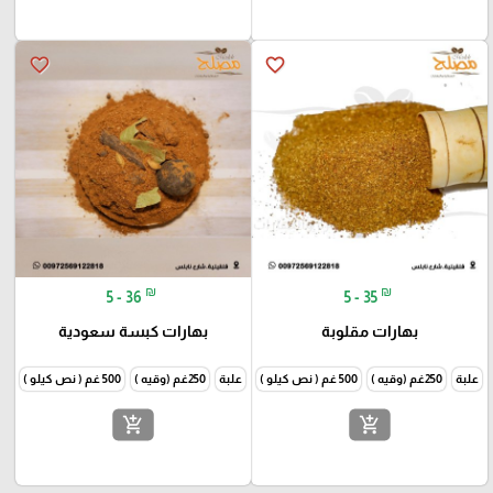
favorite_border
favorite_border
₪
₪
5 - 36
5 - 35
بهارات مقلوبة
بهارات كبسة سعودية
علبة
250غم (وقيه )
500 غم ( نص كيلو )
1000غم (كيلو )
علبة
250غم (وقيه )
500 غم ( نص كيلو )
1000غم
add_shopping_cart
add_shopping_cart