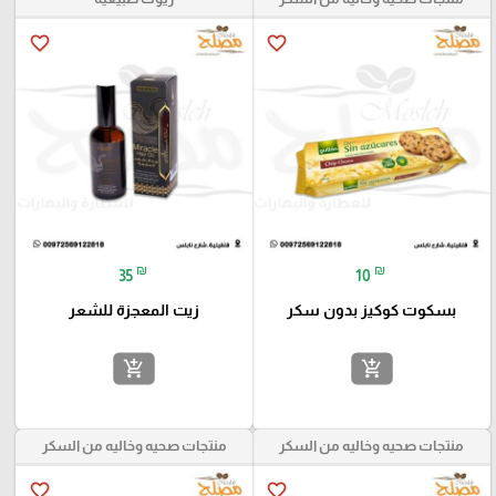
favorite_border
favorite_border
₪
₪
35
10
بسكوت كوكيز بدون سكر
زيت المعجزة للشعر
add_shopping_cart
add_shopping_cart
منتجات صحيه وخاليه من السكر
منتجات صحيه وخاليه من السكر
favorite_border
favorite_border