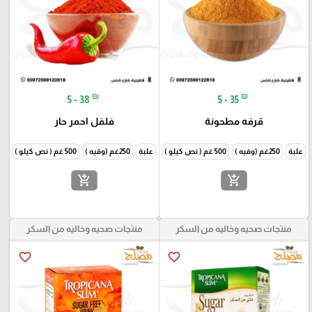
₪
₪
5 - 38
5 - 35
قرفه مطحونة
فلفل احمر حار
علبة
250غم (وقيه )
500 غم ( نص كيلو )
1000غم (كيلو )
علبة
250غم (وقيه )
500 غم ( نص كيلو )
1000غم
add_shopping_cart
add_shopping_cart
منتجات صحيه وخاليه من السكر
منتجات صحيه وخاليه من السكر
favorite_border
favorite_border