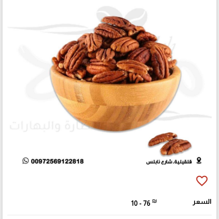
favorite_border
السعر
₪
10 - 76