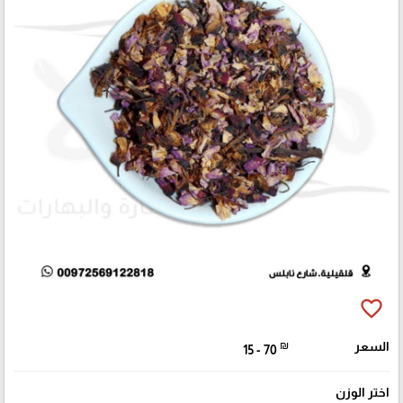
favorite_border
السعر
₪
15 - 70
اختر الوزن