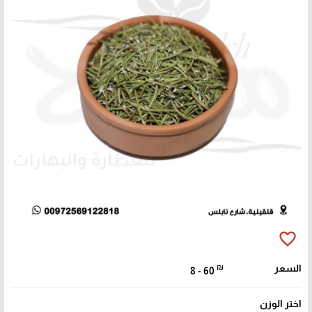
favorite_border
السعر
₪
8 - 60
اختر الوزن