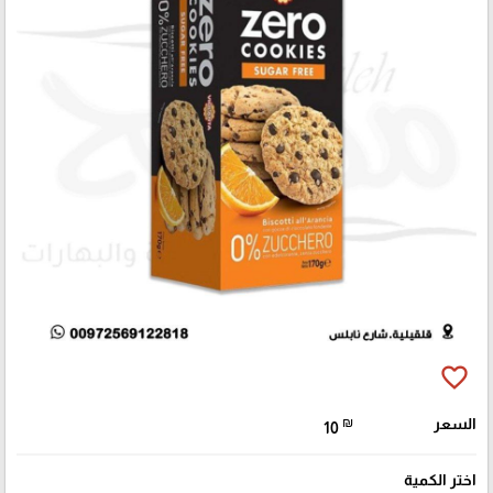
favorite_border
السعر
₪
10
اختر الكمية