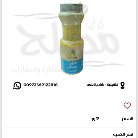
favorite_border
السعر
₪
15
اختر الكمية