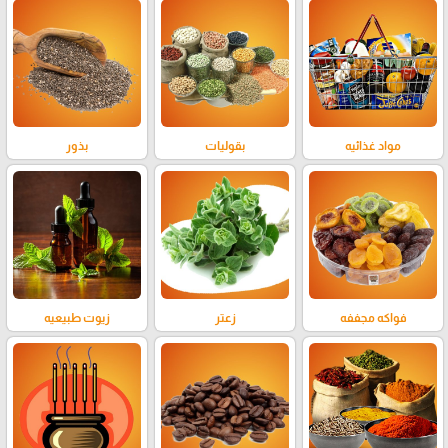
مواد غذائيه
بقوليات
بذور
فواكه مجففه
زعتر
زيوت طبيعيه