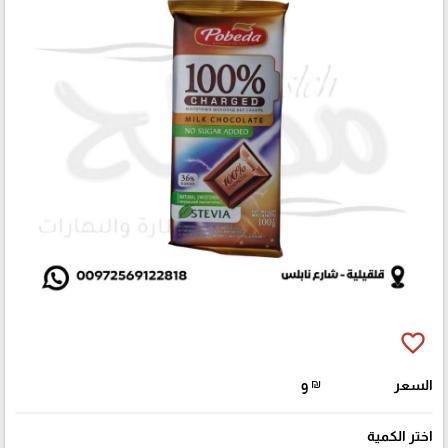
favorite_border
السعر
₪
9
اختر الكمية