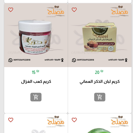
favorite_border
favorite_border
₪
₪
15
20
كريم لبان الذكر العماني
كريم كعب الغزال
add_shopping_cart
add_shopping_cart
favorite_border
favorite_border