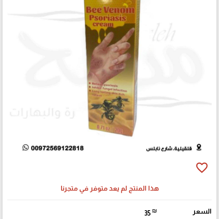
favorite_border
هذا المنتج لم يعد متوفر في متجرنا
السعر
₪
35