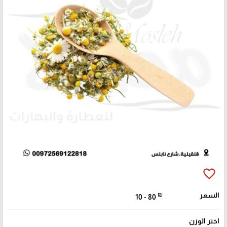
favorite_border
السعر
₪
10 - 80
اختر الوزن