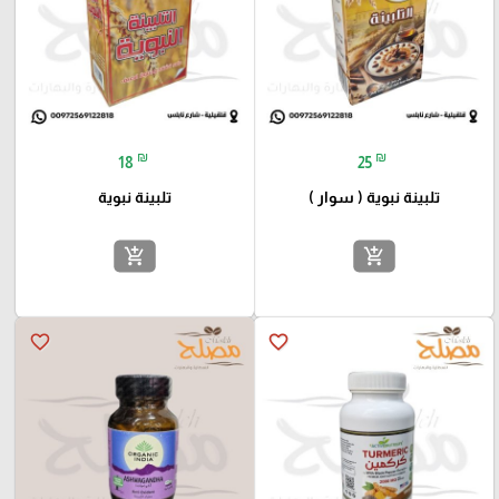
₪
₪
18
25
تلبينة نبوية ( سوار )
تلبينة نبوية
add_shopping_cart
add_shopping_cart
favorite_border
favorite_border