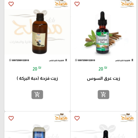
favorite_border
favorite_border
₪
₪
20
20
زيت عرق السوس
زيت قزحة (حبة البركة )
add_shopping_cart
add_shopping_cart
favorite_border
favorite_border