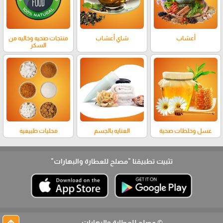
أعشاب
شاي أعشاب
منتجات صحيه وخاليه من
السكر
عسل وخلطات صحية
العنايه بالجسم
محليات طبيعيه
تثبيت تطبيقنا
"مصلح للعطارة والبهارات"
© مصلح للعطارة والبهارات