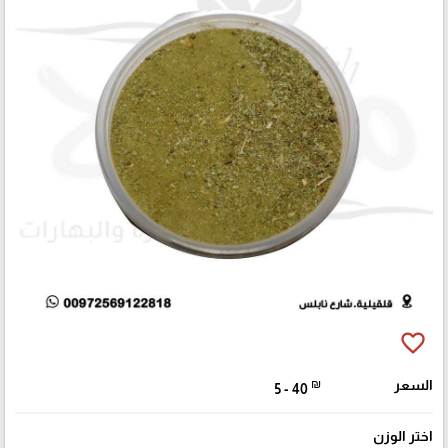
favorite_border
السعر
₪
5 - 40
اختر الوزن