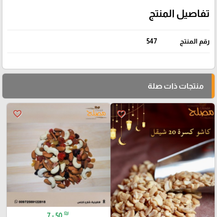
تفاصيل المنتج
رقم المنتج
547
منتجات ذات صلة
favorite_border
favorite_border
₪
7 - 50