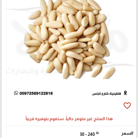
favorite_border
هذا المنتج غير متوفر حالياً، سنقوم بتوفيره قريباً
السعر
₪
30 - 240