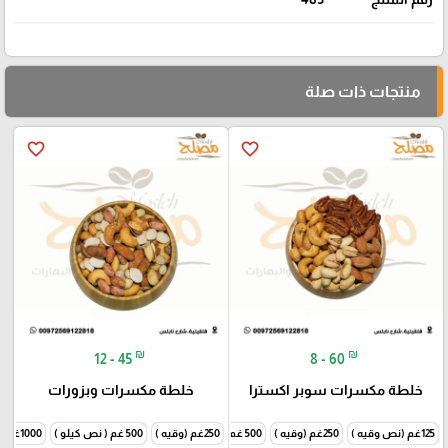
منتجات ذات صلة
favorite_border
favorite_border
₪
₪
12 - 45
8 - 60
خلطة مكسرات سوبر اكسترا
خلطة مكسرات وبزورات
125غم (نص وقيه )
250غم (وقيه )
500 غم ( نص كيلو )
250غم (وقيه )
1000غم (كيلو )
500 غم ( نص كيلو )
1000غم (كيلو )