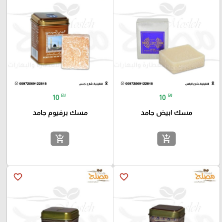
₪
₪
10
10
مسك ابيض جامد
مسك برفيوم جامد
add_shopping_cart
add_shopping_cart
favorite_border
favorite_border