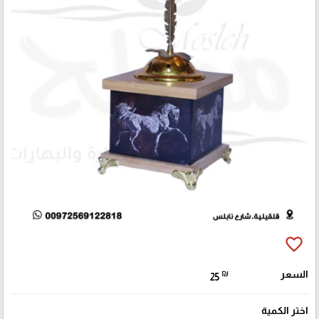
favorite_border
السعر
₪
25
اختر الكمية