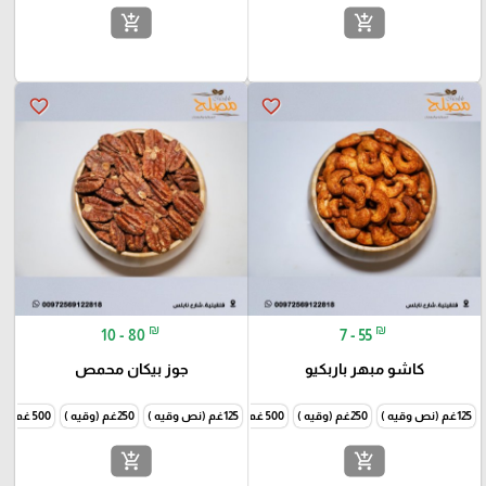
add_shopping_cart
add_shopping_cart
favorite_border
favorite_border
₪
₪
10 - 80
7 - 55
كاشو مبهر باربكيو
جوز بيكان محمص
125غم (نص وقيه )
250غم (وقيه )
500 غم ( نص كيلو )
125غم (نص وقيه )
1000غم (كيلو )
250غم (وقيه )
500 غم ( نص كيلو )
add_shopping_cart
add_shopping_cart