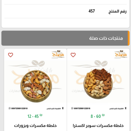
رقم المنتج
457
منتجات ذات صلة
favorite_border
favorite_border
₪
₪
12 - 45
8 - 60
خلطة مكسرات سوبر اكسترا
خلطة مكسرات وبزورات