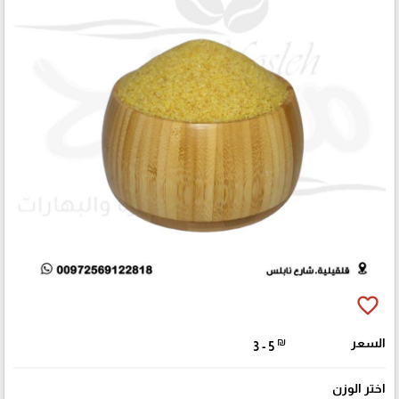
favorite_border
السعر
₪
3 - 5
اختر الوزن