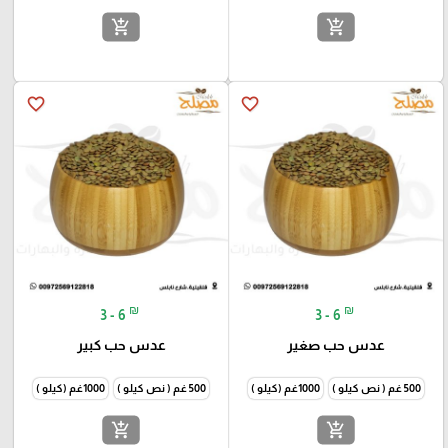
add_shopping_cart
add_shopping_cart
favorite_border
favorite_border
₪
₪
3 - 6
3 - 6
عدس حب صغير
عدس حب كبير
500 غم ( نص كيلو )
1000غم (كيلو )
500 غم ( نص كيلو )
1000غم (كيلو )
add_shopping_cart
add_shopping_cart