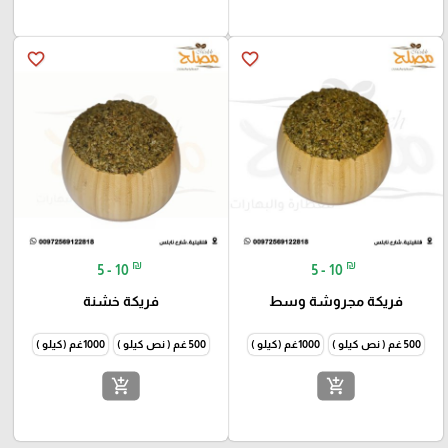
favorite_border
favorite_border
₪
₪
5 - 10
5 - 10
فريكة مجروشة وسط
فريكة خشنة
500 غم ( نص كيلو )
1000غم (كيلو )
500 غم ( نص كيلو )
1000غم (كيلو )
add_shopping_cart
add_shopping_cart