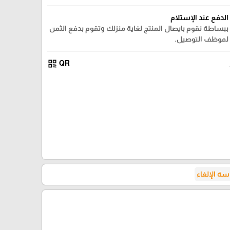
الدفع عند الإستلام
ببساطة نقوم بايصال المنتج لغاية منزلك وتقوم بدفع الثمن
لموظف التوصيل.
qr_code
QR
ة الإلغاء