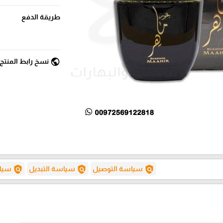
طريقة الدفع
public
نسخ رابط المنتج
policy
policy
policy
سياسة التوصيل
سياسة التبديل
سياس