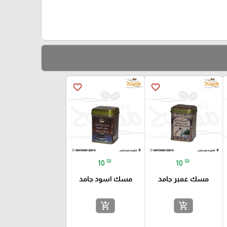
favorite_border
favorite_border
₪
₪
10
10
مسك عمبر جامد
مسك اسود جامد
add_shopping_cart
add_shopping_cart