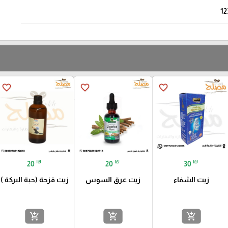
12
favorite_border
favorite_border
favorite_border
₪
₪
₪
20
20
30
زيت الشفاء
زيت عرق السوس
زيت قزحة (حبة البركة )
add_shopping_cart
add_shopping_cart
add_shopping_cart