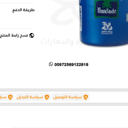
طريقة الدفع
public
نسخ رابط المنتج
policy
policy
policy
سياسة التوصيل
سياسة التبديل
سياس