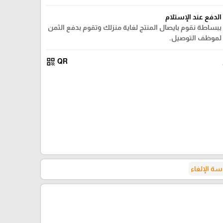
الدفع عند الإستلام
ببساطة نقوم بايصال المنتج لغاية منزلك وتقوم بدفع الثمن
لموظف التوصيل.
qr_code
QR
ة الإلغاء